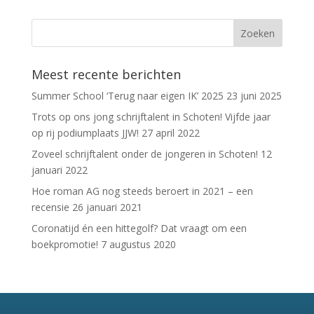
Meest recente berichten
Summer School ‘Terug naar eigen IK’ 2025
23 juni 2025
Trots op ons jong schrijftalent in Schoten! Vijfde jaar
op rij podiumplaats JJW!
27 april 2022
Zoveel schrijftalent onder de jongeren in Schoten!
12
januari 2022
Hoe roman AG nog steeds beroert in 2021 – een
recensie
26 januari 2021
Coronatijd én een hittegolf? Dat vraagt om een
boekpromotie!
7 augustus 2020