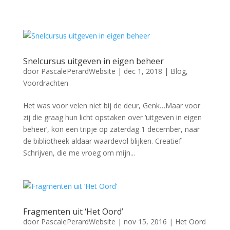
Snelcursus uitgeven in eigen beheer
door
PascalePerardWebsite
|
dec 1, 2018
|
Blog
,
Voordrachten
Het was voor velen niet bij de deur, Genk…Maar voor
zij die graag hun licht opstaken over ‘uitgeven in eigen
beheer’, kon een tripje op zaterdag 1 december, naar
de bibliotheek aldaar waardevol blijken. Creatief
Schrijven, die me vroeg om mijn...
Fragmenten uit ‘Het Oord’
door
PascalePerardWebsite
|
nov 15, 2016
|
Het Oord